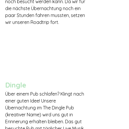
noch besucht werden kann. Da wir für 
die nächste Übernachtung noch ein 
paar Stunden fahren mussten, setzen 
wir unseren Roadtrip fort.
Dingle
Über einem Pub schlafen? Klingt nach 
einer guten Idee! Unsere 
Übernachtung im The Dingle Pub 
(kreativer Name) wird uns gut in 
Erinnerung erhalten bleiben. Das gut 
besuchte Pub mit täglicher Live Musik 