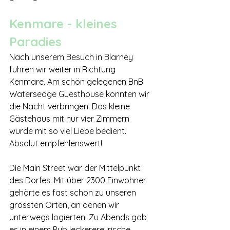
Kenmare - kleines 
Paradies 
Nach unserem Besuch in Blarney 
fuhren wir weiter in Richtung 
Kenmare. Am schön gelegenen BnB 
Watersedge Guesthouse konnten wir 
die Nacht verbringen. Das kleine 
Gästehaus mit nur vier Zimmern 
wurde mit so viel Liebe bedient. 
Absolut empfehlenswert!
Die Main Street war der Mittelpunkt 
des Dorfes. Mit über 2300 Einwohner 
gehörte es fast schon zu unseren 
grössten Orten, an denen wir 
unterwegs logierten. Zu Abends gab 
es in einem Pub leckerere irische 