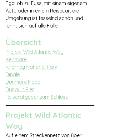
Egal ob zu Fuss, mit einem eigenem 
Auto oder in einem Reisecar, die 
Umgebung ist fesselnd schön und 
lohnt sich auf alle Fälle!
Übersicht
Projekt Wild Atlantic Way
Kenmare
Killarney National Park
Dingle
Dunmore Head
Dunquin Pier
Reiseratgeber zum Schluss 
Projekt Wild Atlantic 
Way
Auf einem Streckennetz von über 