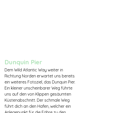
Dunquin Pier
Dem Wild Atlantic Way weiter in 
Richtung Norden erwartet uns bereits 
ein weiteres Fotoziel, das Dunquin Pier. 
Ein kleiner unscheinbarer Weg führte 
uns auf den von Klippen gesäumten 
Küstenabschnitt. Der schmale Weg 
führt dich an den Hafen, welcher ein 
Anlegepunkt für die Fähre zu den 