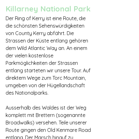
Killarney National Park
Der Ring of Kerry ist eine Route, die 
die schönsten Sehenswürdigkeiten 
von County Kerry abfährt. Die 
Strassen der Küste entlang gehören 
dem Wild Atlantic Way an. An einem 
der vielen kostenlose 
Parkmöglichkeiten der Strassen 
entlang starteten wir unsere Tour. Auf 
direktem Wege zum Torc Mountain, 
umgeben von der Hügellandschaft 
des Nationalparks.
Ausserhalb des Waldes ist der Weg 
komplett mit Brettern (sogenannte 
Broadwalks) versehen. Teile unserer 
Route gingen den Old Kenmare Road 
entlang. Der Marsch hinauf zu 