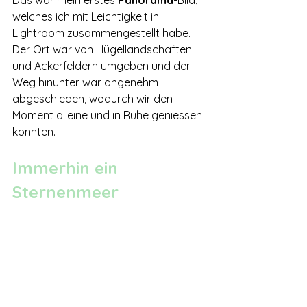
Das war mein erstes 
Panorama
-Bild, 
welches ich mit Leichtigkeit in 
Lightroom zusammengestellt habe. 
Der Ort war von Hügellandschaften 
und Ackerfeldern umgeben und der 
Weg hinunter war angenehm 
abgeschieden, wodurch wir den 
Moment alleine und in Ruhe geniessen 
konnten.
Immerhin ein 
Sternenmeer