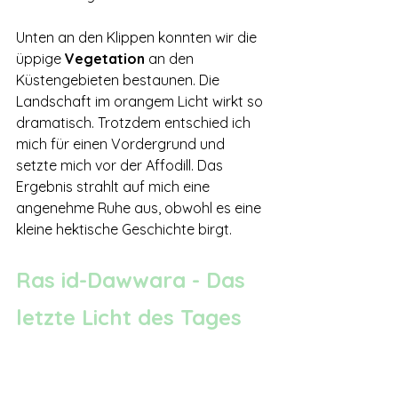
Unten an den Klippen konnten wir die 
üppige 
Vegetation 
an den 
Küstengebieten bestaunen. Die 
Landschaft im orangem Licht wirkt so 
dramatisch. Trotzdem entschied ich 
mich für einen Vordergrund und 
setzte mich vor der Affodill. Das 
Ergebnis strahlt auf mich eine 
angenehme Ruhe aus, obwohl es eine 
kleine hektische Geschichte birgt.
Ras id-Dawwara - Das 
letzte Licht des Tages