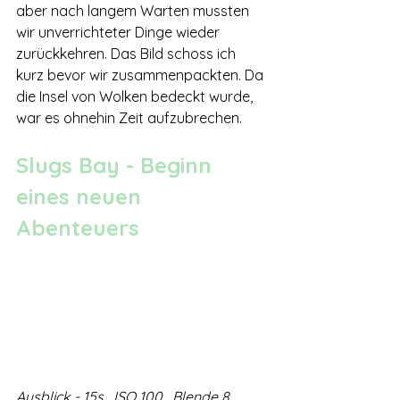
aber nach langem Warten mussten 
wir unverrichteter Dinge wieder 
zurückkehren. Das Bild schoss ich 
kurz bevor wir zusammenpackten. Da 
die Insel von Wolken bedeckt wurde, 
war es ohnehin Zeit aufzubrechen.
Slugs Bay - Beginn 
eines neuen 
Abenteuers
Ausblick - 15s , ISO 100 , Blende 8, 