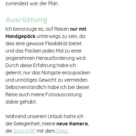
zumindest war der Plan.
Ausrüstung
Ich bevorzuge es, auf Reisen 
nur mit 
Handgepäck
 unterwegs zu sein, da 
dies eine gewisse Flexibilität bietet 
und das Packen jedes Mal zu einer 
angenehmen Herausforderung wird. 
Durch diese Erfahrung habe ich 
gelernt, nur das Nötigste einzupacken 
und unnötiges Gewicht zu vermeiden. 
Selbstverständlich habe ich bei dieser 
Reise auch meine Fotoausrüstung 
dabei gehabt. 
Während unserem Urlaub hatte ich 
die Gelegenheit, meine 
neue Kamera
, 
die 
Sony A7III*
 mit dem 
Zeiss 