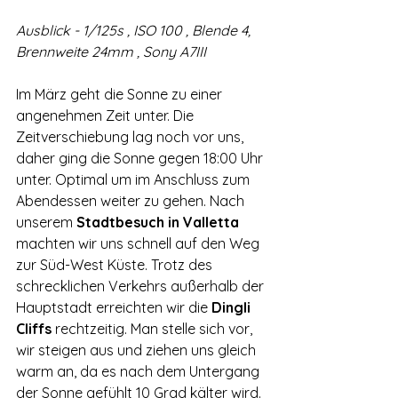
Ausblick - 1/125s , ISO 100 , Blende 4, 
Brennweite 24mm , Sony A7III
Im März geht die Sonne zu einer 
angenehmen Zeit unter. Die 
Zeitverschiebung lag noch vor uns, 
daher ging die Sonne gegen 18:00 Uhr 
unter. Optimal um im Anschluss zum 
Abendessen weiter zu gehen. Nach 
unserem 
Stadtbesuch in Valletta
machten wir uns schnell auf den Weg 
zur Süd-West Küste. Trotz des 
schrecklichen Verkehrs außerhalb der 
Hauptstadt erreichten wir die 
Dingli 
Cliffs 
rechtzeitig. Man stelle sich vor, 
wir steigen aus und ziehen uns gleich 
warm an, da es nach dem Untergang 
der Sonne gefühlt 10 Grad kälter wird.