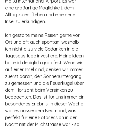
Malta International Airport. Es war 
eine großartige Möglichkeit, dem 
Alltag zu entfliehen und eine neue 
Insel zu erkundigen.
Ich gestalte meine Reisen gerne vor 
Ort und oft auch spontan, weshalb 
ich nicht allzu viele Gedanken in die 
Tagesausflüge investiere. Meine Ideen 
halte ich lediglich grob fest. Wenn wir 
auf einer Insel sind, denken wir immer 
zuerst daran, den Sonnenuntergang 
zu geniessen und die Feuerkugel über 
dem Horizont beim Versinken zu 
beobachten. Das ist für uns immer ein 
besonderes Erlebnis! In dieser Woche 
war es ausserdem Neumond, was 
perfekt für eine Fotosession in der 
Nacht mit der Milchstrasse war - so 