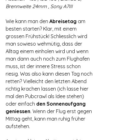
Brennweite 24mm , Sony A7III
Wie kann man den 
Abreisetag 
am 
besten starten? Klar, mit einem 
grossen Frühstück! Schliesslich wird 
man sowieso wehmütig, dass der 
Alltag einem einholen wird und wenn 
man dann auch noch zum Flughafen 
muss, ist der innere Stress schon 
riesig. Was also kann diesen Tag noch 
retten? Vielleicht den letzten Abend 
richtig krachen lassen (ich lasse hier 
mal den Pubcrawl als Idee stehen) 
oder einfach 
den Sonnenaufgang 
geniessen
. Wenn der Flug erst gegen 
Mittag geht, kann man ruhig früher 
aufstehen.