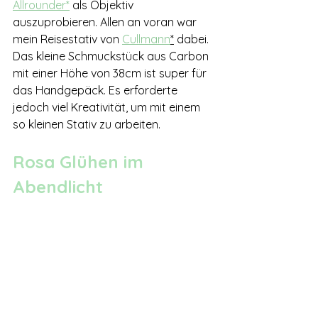
Allrounder*
 als Objektiv 
auszuprobieren. Allen an voran war 
mein Reisestativ von 
Cullmann
*
 dabei. 
Das kleine Schmuckstück aus Carbon 
mit einer Höhe von 38cm ist super für 
das Handgepäck. Es erforderte 
jedoch viel Kreativität, um mit einem 
so kleinen Stativ zu arbeiten.
Rosa Glühen im 
Abendlicht