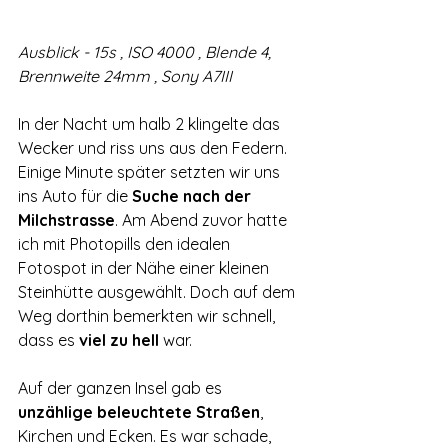
Ausblick - 15s , ISO 4000 , Blende 4, 
Brennweite 24mm , Sony A7III
In der Nacht um halb 2 klingelte das 
Wecker und riss uns aus den Federn. 
Einige Minute später setzten wir uns 
ins Auto für die 
Suche nach der 
Milchstrasse
. Am Abend zuvor hatte 
ich mit Photopills den idealen 
Fotospot in der Nähe einer kleinen 
Steinhütte ausgewählt. Doch auf dem 
Weg dorthin bemerkten wir schnell, 
dass es 
viel zu hell
 war. 
Auf der ganzen Insel gab es 
unzählige beleuchtete Straßen
, 
Kirchen und Ecken. Es war schade, 